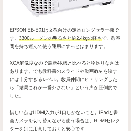
EPSON EB-E01は文教向けの定番ロングセラー機で
す。
3300ルーメンの明るさと約2.4kgの軽さ
で、教室
間を持ち運んで使う運用にすっとはまります。
XGA解像度なので最新4K機と比べると物足りなさは
あります。でも教科書のスライドや動画教材を映す
には十分すぎるレベル。教員仲間にヒアリングした
ら「結局これが一番外さない」という声が圧倒的で
した。
惜しい点はHDMI入力が1口しかないこと。iPadと書
画カメラを切り替えながら使う場合は、HDMIセレク
ターを別に用意しておくと安心です。