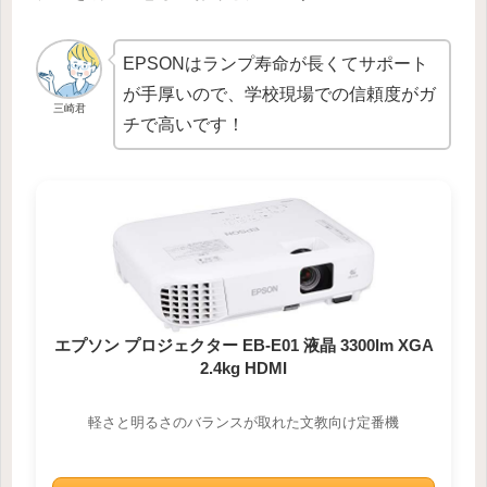
EPSONはランプ寿命が長くてサポート
が手厚いので、学校現場での信頼度がガ
三崎君
チで高いです！
エプソン プロジェクター EB-E01 液晶 3300lm XGA
2.4kg HDMI
軽さと明るさのバランスが取れた文教向け定番機