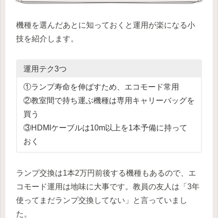
機種を選んだあとに知っておくと運用が楽になる小
技を紹介します。
運用テク3つ
①ランプ寿命を伸ばすため、エコモード常用
②教室間で持ち運ぶ機種は専用キャリーバッグを
買う
③HDMIケーブルは10m以上を1本予備に持って
おく
ランプ交換は1本2万円前後する機種もあるので、エ
コモード運用は地味に大事です。教員の友人は「3年
使ってまだランプ交換してない」と言っていまし
た。