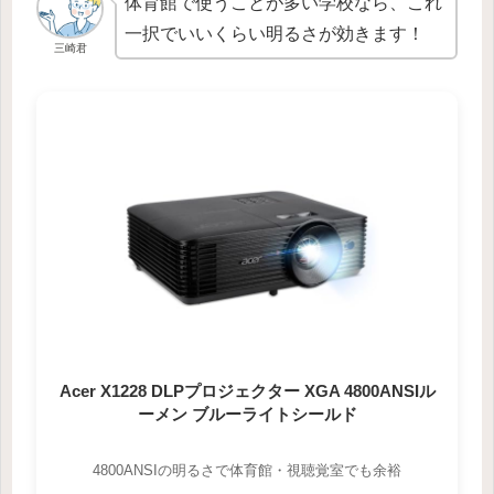
体育館で使うことが多い学校なら、これ
一択でいいくらい明るさが効きます！
三崎君
Acer X1228 DLPプロジェクター XGA 4800ANSIル
ーメン ブルーライトシールド
4800ANSIの明るさで体育館・視聴覚室でも余裕