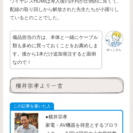
ワイヤレスHDMIは導入後の評判が圧倒的に良くて、
配線の取り回しから解放された先生たちが小躍りし
ているとのことでした。
備品担当の方は、本体と一緒にケーブル
類も多めに買っておくことをお薦めしま
ゆっこさん
す。後から1本だけ追加発注すると面倒
なので！
横井宗孝より一言
この記事を書いた人
●横井宗孝
家電・AV機器を得意とするプロラ