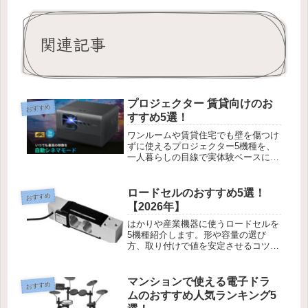
関連記事
プロジェクター 賃貸向けのお
おすすめ
すすめ5選！
ワンルームや賃貸住宅でも壁を傷つけ
ずに使えるプロジェクター5機種を、
一人暮らしの目線で実体験ベースに紹
介します。
ロードセルのおすすめ5選！
おすすめ
【2026年】
はかりや産業機器に使うロードセルを
5機種紹介します。形や容量の選び
方、取り付けで値を安定させるコツ、
合わせて用意したい周辺パーツも取り
上げます。
マンションで使える電子ドラ
おすすめ
ムのおすすめ人気ランキング5