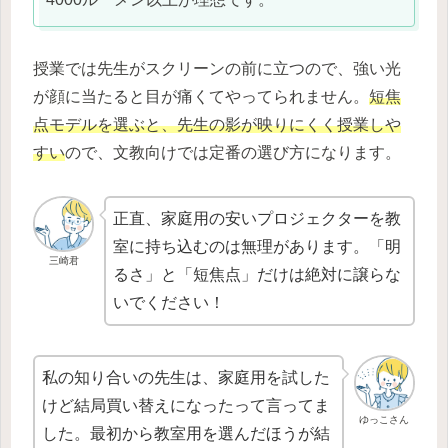
授業では先生がスクリーンの前に立つので、強い光
が顔に当たると目が痛くてやってられません。
短焦
点モデルを選ぶと、先生の影が映りにくく授業しや
すい
ので、文教向けでは定番の選び方になります。
正直、家庭用の安いプロジェクターを教
室に持ち込むのは無理があります。「明
三崎君
るさ」と「短焦点」だけは絶対に譲らな
いでください！
私の知り合いの先生は、家庭用を試した
けど結局買い替えになったって言ってま
ゆっこさん
した。最初から教室用を選んだほうが結