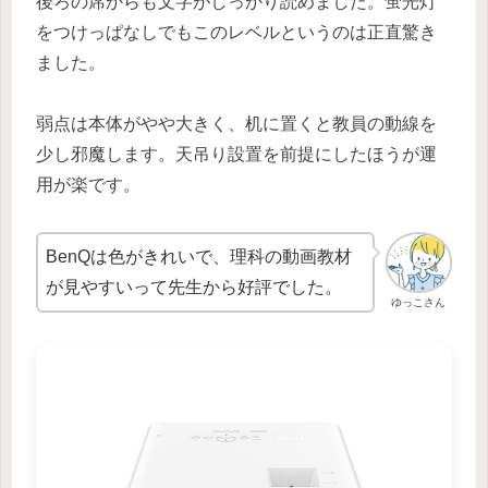
後ろの席からも文字がしっかり読めました。蛍光灯
をつけっぱなしでもこのレベルというのは正直驚き
ました。
弱点は本体がやや大きく、机に置くと教員の動線を
少し邪魔します。天吊り設置を前提にしたほうが運
用が楽です。
BenQは色がきれいで、理科の動画教材
が見やすいって先生から好評でした。
ゆっこさん