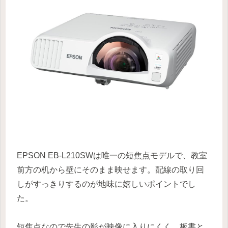
EPSON EB-L210SWは唯一の短焦点モデルで、教室
前方の机から壁にそのまま映せます。配線の取り回
しがすっきりするのが地味に嬉しいポイントでし
た。
短焦点なので先生の影が映像に入りにくく、板書と