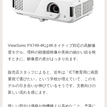
ViewSonic PX749-4Kは4Kネイティブ対応の高解像
度モデル。理科の顕微鏡映像や美術の細かい絵を映
すときに、解像度の差がはっきり出ます。
販売店スタッフによると、近年は「ICT教育用に画質
重視で選びたい」という学校が増えていて、このモ
デルの引き合いが伸びているそうです。文教向けの
新しい流れを感じます。
惜しい部分は価格が他機種より高めなこと。予算に