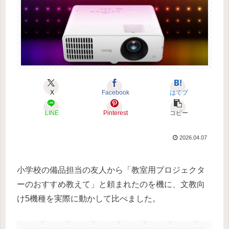
X
Facebook
はてブ
LINE
Pinterest
コピー
2026.04.07
小学校の備品担当の友人から「教室用プロジェクタ
ーのおすすめ教えて」と頼まれたのを機に、文教向
け5機種を実際に動かして比べました。