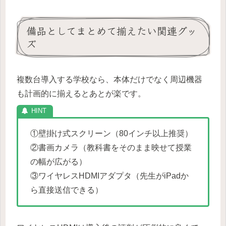
備品としてまとめて揃えたい関連グッ
ズ
複数台導入する学校なら、本体だけでなく周辺機器
も計画的に揃えるとあとが楽です。
①壁掛け式スクリーン（80インチ以上推奨）
②書画カメラ（教科書をそのまま映せて授業
の幅が広がる）
③ワイヤレスHDMIアダプタ（先生がiPadか
ら直接送信できる）