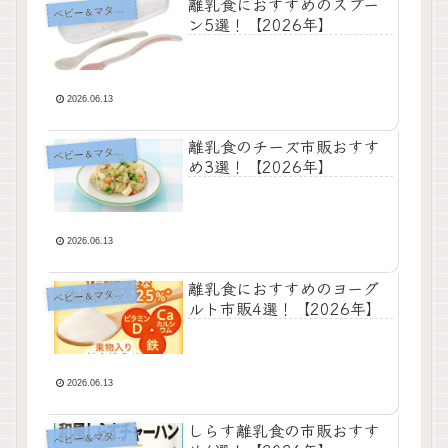
離乳食におすすめのスプー
ベ
ビー＆マタニティ
ン5選！【2026年】
2026.06.13
離乳食のチーズ市販おすす
ベ
ビー＆マタニティ
め3選！【2026年】
2026.06.13
離乳食におすすめのヨーグ
ベ
ビー＆マタニティ
ルト市販4選！【2026年】
2026.06.13
しらす離乳食の市販おすす
ベ
ビー＆マタニティ