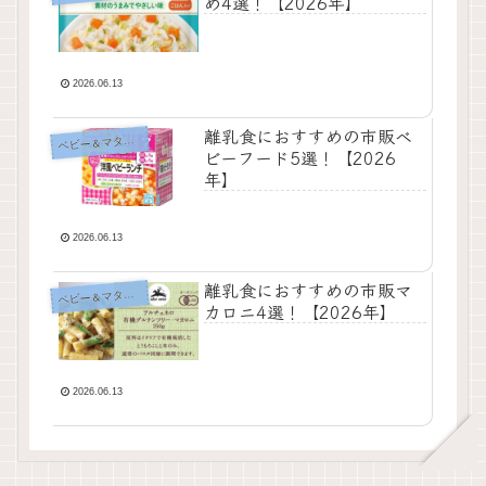
め4選！【2026年】
2026.06.13
離乳食におすすめの市販ベ
ベ
ビー＆マタニティ
ビーフード5選！【2026
年】
2026.06.13
離乳食におすすめの市販マ
ベ
ビー＆マタニティ
カロニ4選！【2026年】
2026.06.13