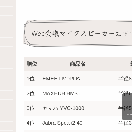
Web会議マイクスピーカーおす
順位
商品名
1位
EMEET M0Plus
半径8
2位
MAXHUB BM35
半径6
3位
ヤマハ YVC-1000
半径
ス
4位
Jabra Speak2 40
半径3