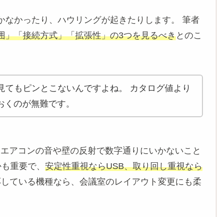
かなかったり、ハウリングが起きたりします。 筆者
囲」「接続方式」「拡張性」の3つを見るべき
とのこ
見てもピンとこないんですよね。 カタログ値より
おくのが無難です。
、エアコンの音や壁の反射で数字通りにいかないこと
続かも重要で、
安定性重視ならUSB、取り回し重視なら
応している機種なら、会議室のレイアウト変更にも柔