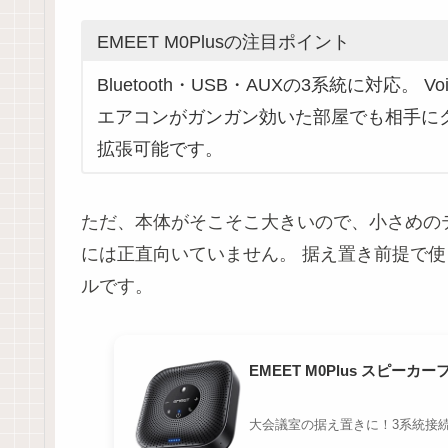
EMEET M0Plusの注目ポイント
Bluetooth・USB・AUXの3系統に対応
エアコンがガンガン効いた部屋でも相手にク
拡張可能です。
ただ、本体がそこそこ大きいので、小さめの
には正直向いていません。 据え置き前提で
ルです。
EMEET M0Plus スピーカー
大会議室の据え置きに！3系統接