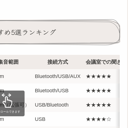
すめ5選ランキング
集音範囲
接続方式
会議室での聞き取
m
Bluetooth/USB/AUX
★★★★★
m
Bluetooth/USB
★★★★★
5m（拡張可）
USB/Bluetooth
★★★★★
クロールできます
m
USB
★★★★☆