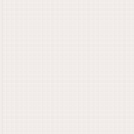
★★★★☆