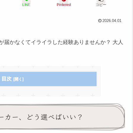
LINE
Pinterest
コピー
2026.04.01
音が届かなくてイライラした経験ありませんか？ 大人
！
目次
ピーカー、どう選べばいい？