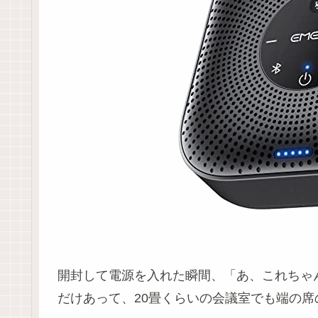
開封して電源を入れた瞬間、「あ、これちゃん
だけあって、20畳くらいの会議室でも端の