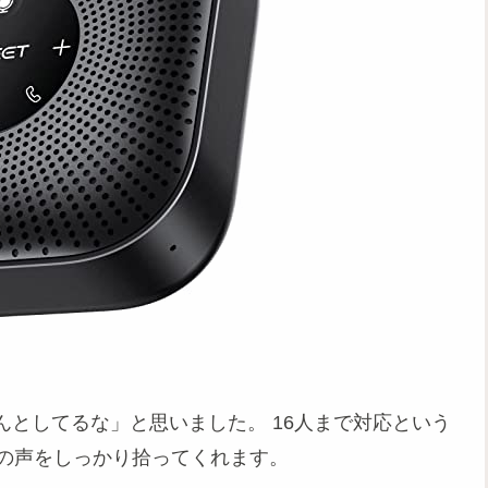
としてるな」と思いました。 16人まで対応という
席の声をしっかり拾ってくれます。