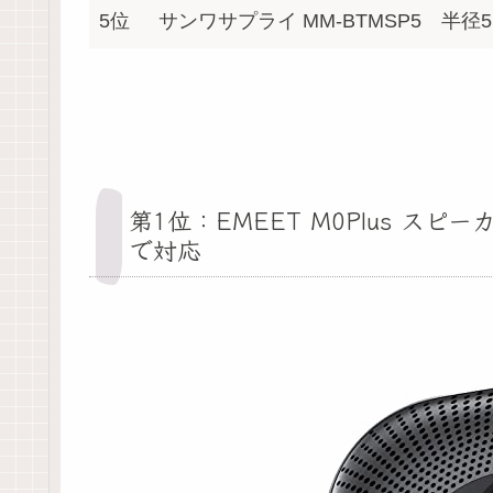
5位
サンワサプライ MM-BTMSP5
半径5
第1位：EMEET M0Plus スピーカ
で対応