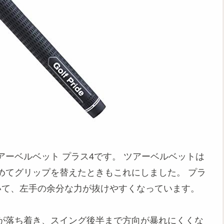
ーベルベット プラス4です。 ツアーベルベットは
めてグリップを替えたときもこれにしました。 プラ
いて、左手の余分な力が抜けやすくなっています。
が落ち着き、スイング後半まで方向が暴れにくくな