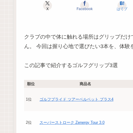
X
Facebook
はてブ
クラブの中で体に触れる場所はグリップだけ
ん。 今回は握り心地で選びたい3本を、体験
この記事で紹介するゴルフグリップ3選
順位
商品名
1位
ゴルフプライド ツアーベルベット プラス4
2位
スーパーストローク Zenergy Tour 3.0