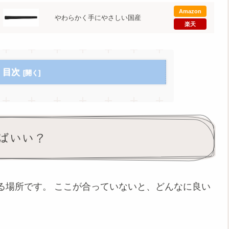
Amazon
やわらかく手にやさしい国産
楽天
目次
ばいい？
る場所です。 ここが合っていないと、どんなに良い