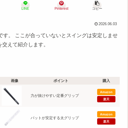
LINE
Pinterest
コピー
2026.06.03
です。 ここが合っていないとスイングは安定しませ
を交えて紹介します。
画像
ポイント
購入
Amazon
力が抜けやすい定番グリップ
楽天
Amazon
パットが安定する太グリップ
楽天