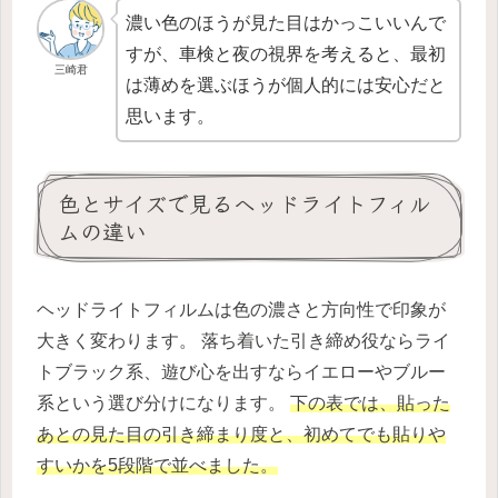
濃い色のほうが見た目はかっこいいんで
すが、車検と夜の視界を考えると、最初
三崎君
は薄めを選ぶほうが個人的には安心だと
思います。
色とサイズで見るヘッドライトフィル
ムの違い
ヘッドライトフィルムは色の濃さと方向性で印象が
大きく変わります。 落ち着いた引き締め役ならライ
トブラック系、遊び心を出すならイエローやブルー
系という選び分けになります。
下の表では、貼った
あとの見た目の引き締まり度と、初めてでも貼りや
すいかを5段階で並べました。