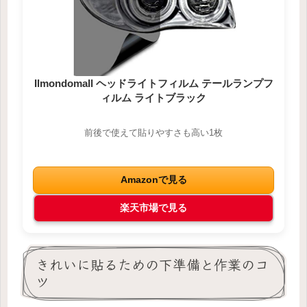
Ilmondomall ヘッドライトフィルム テールランプフ
ィルム ライトブラック
前後で使えて貼りやすさも高い1枚
Amazonで見る
楽天市場で見る
きれいに貼るための下準備と作業のコ
ツ