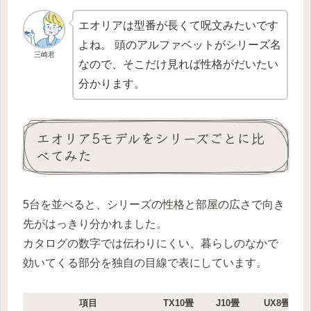
エオリアは型番が長くて呪文みたいです
よね。 頭のアルファベットがシリーズ名
三崎君
なので、そこだけ見れば性格がだいたい
分かります。
エオリア5モデルをシリーズごとに比
べてみた
5台を並べると、シリーズの性格と部屋の広さで向き
先がはっきり分かれました。
カタログの数字では伝わりにくい、暮らしのなかで
効いてくる部分を独自の目線で表にしています。
項目
TX10畳
J10畳
UX8畳