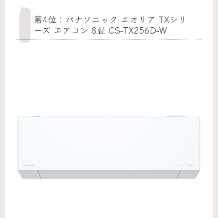
第4位：パナソニック エオリア TXシリ
ーズ エアコン 8畳 CS-TX256D-W