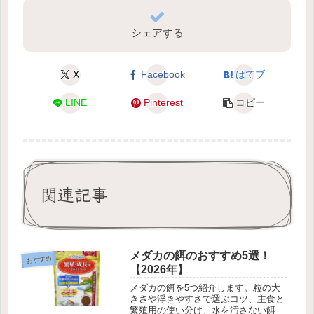
シェアする
X
Facebook
はてブ
LINE
Pinterest
コピー
関連記事
メダカの餌のおすすめ5選！
おすすめ
【2026年】
メダカの餌を5つ紹介します。粒の大
きさや浮きやすさで選ぶコツ、主食と
繁殖用の使い分け、水を汚さない餌や