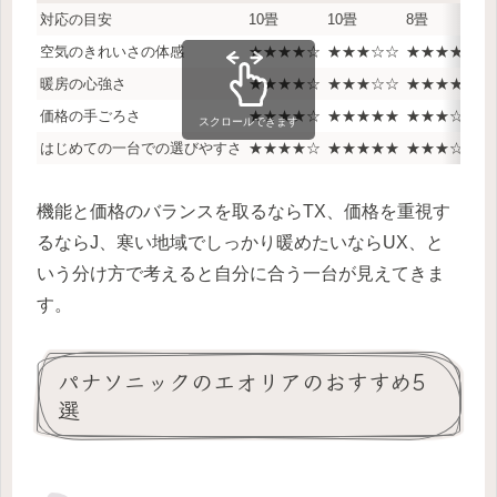
対応の目安
10畳
10畳
8畳
8
空気のきれいさの体感
★★★★☆
★★★☆☆
★★★★★
暖房の心強さ
★★★★☆
★★★☆☆
★★★★★
価格の手ごろさ
★★★★☆
★★★★★
★★★☆☆
スクロールできます
はじめての一台での選びやすさ
★★★★☆
★★★★★
★★★☆☆
機能と価格のバランスを取るならTX、価格を重視す
るならJ、寒い地域でしっかり暖めたいならUX、と
いう分け方で考えると自分に合う一台が見えてきま
す。
パナソニックのエオリアのおすすめ5
選