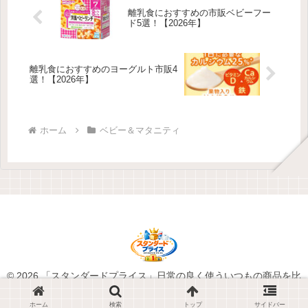
離乳食におすすめの市販ベビーフー
ド5選！【2026年】
離乳食におすすめのヨーグルト市販4
選！【2026年】
ホーム
ベビー＆マタニティ
© 2026 「スタンダードプライス」日常の良く使ういつもの商品を比
較.
ホーム
検索
トップ
サイドバー