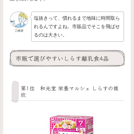
塩抜きって、慣れるまで地味に時間取ら
れるんですよね。市販品でそこを飛ばせ
三崎君
るのは大きい。
市販で選びやすいしらす離乳食4品
第1位 和光堂 栄養マルシェ しらすの雑
炊