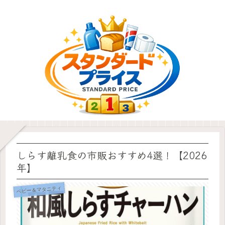
しらす離乳食の市販おすすめ4選！【2026
年】
ベビー＆マタニティ