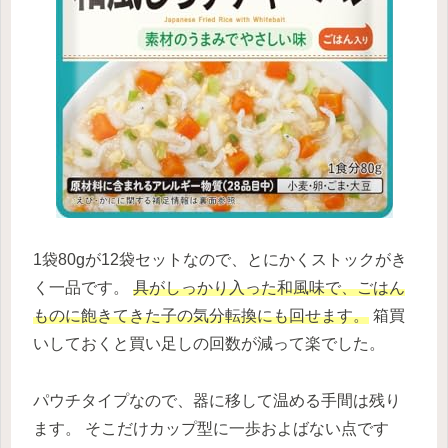
1袋80gが12袋セットなので、とにかくストックがき
く一品です。
具がしっかり入った和風味で、ごはん
ものに飽きてきた子の気分転換にも回せます。
箱買
いしておくと買い足しの回数が減って楽でした。
パウチタイプなので、器に移して温める手間は残り
ます。 そこだけカップ型に一歩およばない点です