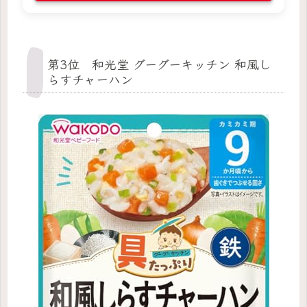
第3位 和光堂 グーグーキッチン 和風し
らすチャーハン