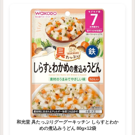
和光堂 具たっぷりグーグーキッチン しらすとわか
めの煮込みうどん 80g×12袋