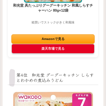
和光堂 具たっぷりグーグーキッチン 和風しらすチ
ャーハン 80g×12袋
箱買いでストックがきく和風味
Amazonで見る
楽天市場で見る
第4位 和光堂 グーグーキッチン しらす
とわかめの煮込みうどん