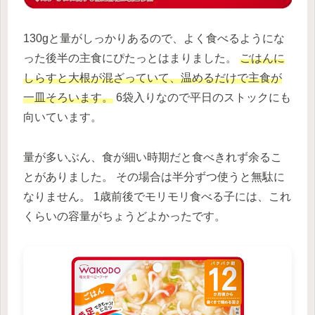
130gと量がしっかりあるので、よく食べるようにな
った後半の主食にぴたっとはまりました。
ごはんに
しらすと大根が混ざっていて、温めるだけで主食が
一皿そろいます。
6袋入りなので平日のストックにも
向いています。
量が多いぶん、食が細い時期だと食べきれず余るこ
とがありました。 その場合は半分ずつ使うと無駄に
なりません。 1歳前後でモリモリ食べる子には、これ
くらいの容量がちょうどよかったです。