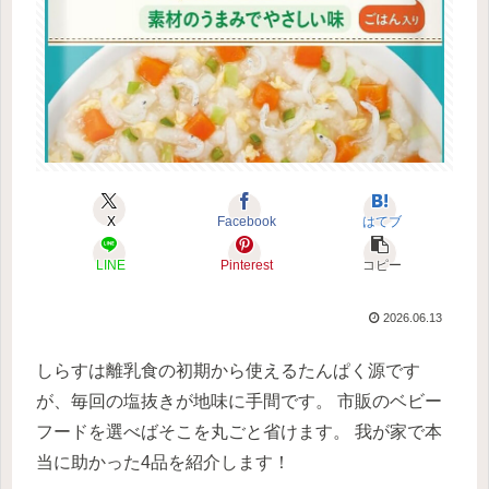
X
Facebook
はてブ
LINE
Pinterest
コピー
2026.06.13
しらすは離乳食の初期から使えるたんぱく源です
が、毎回の塩抜きが地味に手間です。 市販のベビー
フードを選べばそこを丸ごと省けます。 我が家で本
当に助かった4品を紹介します！