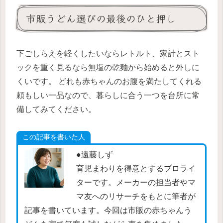
市販うどん選びの最後のひと押し
下ごしらえを軽くしたいならレトルト、家計とスト
ックを重く見るなら無塩の乾麺から始めると外しに
くいです。 どれも赤ちゃんのお腹を満たしてくれる
頼もしい一品なので、暮らしに合う一つを台所に常
備してみてください。
この記事を書いた人
●遠藤しず
育児まわりを得意とするプロライ
ターです。メーカーの担当者やマ
マ友へのリサーチをもとに筆者が
記事を書いています。今回は市販の赤ちゃんう