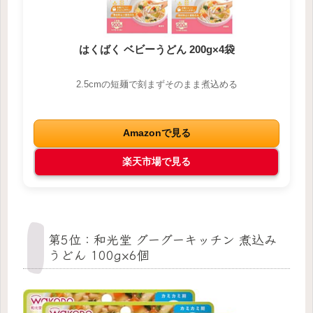
はくばく ベビーうどん 200g×4袋
2.5cmの短麺で刻まずそのまま煮込める
Amazonで見る
楽天市場で見る
第5位：和光堂 グーグーキッチン 煮込み
うどん 100g×6個