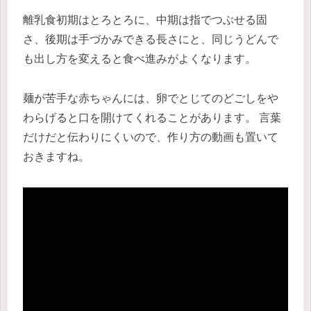
離乳食初期はとろとろに、中期は指でつぶせる固
さ、後期は手づかみできる長さにと、同じうどんで
も出し方を変えると食べ進みがよくなります。
麺が苦手な赤ちゃんには、卵でとじてのどごしをや
わらげると口を開けてくれることがあります。 言葉
だけだと伝わりにくいので、作り方の動画も置いて
おきますね。