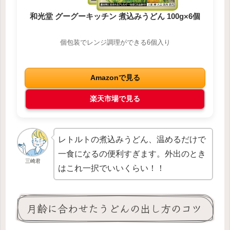
和光堂 グーグーキッチン 煮込みうどん 100g×6個
個包装でレンジ調理ができる6個入り
Amazonで見る
楽天市場で見る
レトルトの煮込みうどん、温めるだけで
一食になるの便利すぎます。外出のとき
三崎君
はこれ一択でいいくらい！！
月齢に合わせたうどんの出し方のコツ