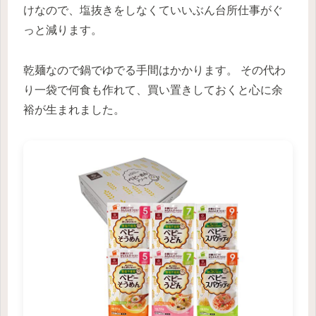
けなので、塩抜きをしなくていいぶん台所仕事がぐ
っと減ります。
乾麺なので鍋でゆでる手間はかかります。 その代わ
り一袋で何食も作れて、買い置きしておくと心に余
裕が生まれました。