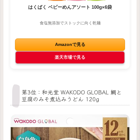
はくばく ベビーめんアソート 100g×6袋
食塩無添加でストックに向く乾麺
Amazonで見る
楽天市場で見る
第3位：和光堂 WAKODO GLOBAL 鯛と
豆腐のみそ煮込みうどん 120g