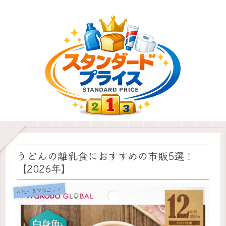
うどんの離乳食におすすめの市販5選！
【2026年】
ベビー＆マタニティ