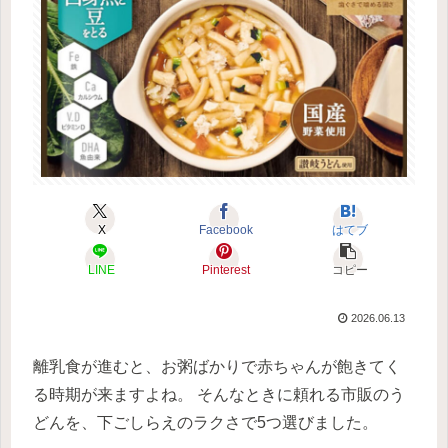
X
Facebook
はてブ
LINE
Pinterest
コピー
2026.06.13
離乳食が進むと、お粥ばかりで赤ちゃんが飽きてく
る時期が来ますよね。 そんなときに頼れる市販のう
どんを、下ごしらえのラクさで5つ選びました。