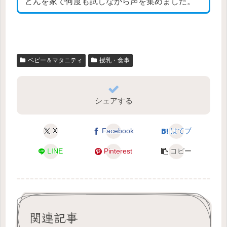
どんを家で何度も試しながら声を集めました。
ベビー＆マタニティ
授乳・食事
シェアする
X
Facebook
はてブ
LINE
Pinterest
コピー
関連記事