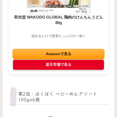
和光堂 WAKODO GLOBAL 鶏肉のけんちんうどん
80g
温めるだけで根菜たっぷりの一食に
Amazonで見る
楽天市場で見る
第2位：はくばく ベビーめんアソート
100g×6袋