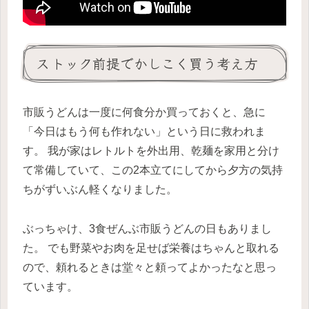
ストック前提でかしこく買う考え方
市販うどんは一度に何食分か買っておくと、急に
「今日はもう何も作れない」という日に救われま
す。 我が家はレトルトを外出用、乾麺を家用と分け
て常備していて、この2本立てにしてから夕方の気持
ちがずいぶん軽くなりました。
ぶっちゃけ、3食ぜんぶ市販うどんの日もありまし
た。 でも野菜やお肉を足せば栄養はちゃんと取れる
ので、頼れるときは堂々と頼ってよかったなと思っ
ています。