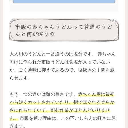
市販の赤ちゃんうどんって普通のうど
んと何が違うの
大人用のうどんと一番違うのは塩分です。 赤ちゃん
向けに作られた市販うどんは食塩が入っていない
か、ごく薄味に抑えてあるので、塩抜きの手間を減
らせます。
もう一つの違いは麺の長さです。
赤ちゃん用は最初
から短くカットされていたり、指でほぐれる柔らか
さに作られていて、刻む作業がほとんどいりませ
ん。
市販を選ぶ理由は、この下ごしらえの軽さに尽
きます。