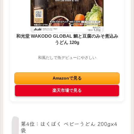
和光堂 WAKODO GLOBAL 鯛と豆腐のみそ煮込み
うどん 120g
和風だしで魚デビューにやさしい
Amazonで見る
楽天市場で見る
第4位：はくばく ベビーうどん 200g×4
袋