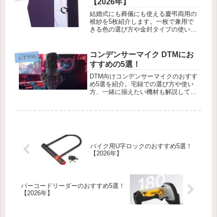
【2026年】
結婚式にも葬儀にも使える慶弔両用の
袱紗を5枚紹介します。一枚で兼用で
きる色の選び方や金封タイプの使い
方、包み方のマナーも取り上げます。
コンデンサーマイク DTMにお
おすすめ
すすめの5選！
DTM向けコンデンサーマイクのおすす
め5選を紹介。宅録での選び方や使い
方、一緒に揃えたい機材も解説してい
ます。
バイク用U字ロックのおすすめ5選！
【2026年】
バーコードリーダーのおすすめ5選！
【2026年】