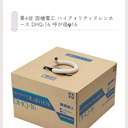
第4位 因幡電工 ハイクォリティドレンホ
ース DHQ-16 呼び径φ16