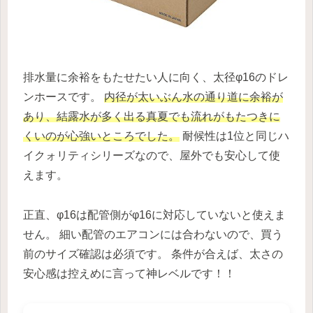
排水量に余裕をもたせたい人に向く、太径φ16のドレ
ンホースです。
内径が太いぶん水の通り道に余裕が
あり、結露水が多く出る真夏でも流れがもたつきに
くいのが心強いところでした。
耐候性は1位と同じハ
イクォリティシリーズなので、屋外でも安心して使
えます。
正直、φ16は配管側がφ16に対応していないと使えま
せん。 細い配管のエアコンには合わないので、買う
前のサイズ確認は必須です。 条件が合えば、太さの
安心感は控えめに言って神レベルです！！