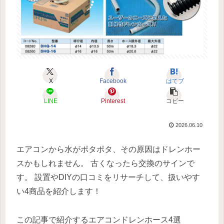
X
Facebook
はてブ
LINE
Pinterest
コピー
2026.06.10
エアコンから水がポタポタ、その原因はドレンホー
スかもしれません。 古くなったら交換のサインで
す。 設置やDIYの口コミをリサーチして、扱いやす
い4商品を紹介します！
この記事で紹介するエアコンドレンホース4選