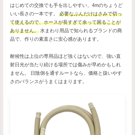
はじめての交換でも手を出しやすい、4mのちょうど
いい長さの一本です。
必要なぶんだけはさみで切っ
て使えるので、ホースが長すぎて余って困ることが
ありません。
水まわり用品で知られるブランドの商
品で、作りの素直さに安心感があります。
耐候性は上位の専用品ほど強くはないので、強い直
射日光が当たり続ける場所では傷みが早めかもしれ
ません。 日陰側を通すルートなら、価格と扱いやす
さのバランスがうまくはまります。