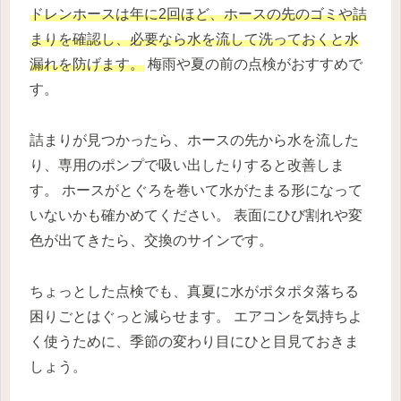
ドレンホースは年に2回ほど、ホースの先のゴミや詰
まりを確認し、必要なら水を流して洗っておくと水
漏れを防げます。
梅雨や夏の前の点検がおすすめで
す。
詰まりが見つかったら、ホースの先から水を流した
り、専用のポンプで吸い出したりすると改善しま
す。 ホースがとぐろを巻いて水がたまる形になって
いないかも確かめてください。 表面にひび割れや変
色が出てきたら、交換のサインです。
ちょっとした点検でも、真夏に水がポタポタ落ちる
困りごとはぐっと減らせます。 エアコンを気持ちよ
く使うために、季節の変わり目にひと目見ておきま
しょう。