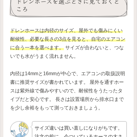
ドレンホースを選ぶときに見ておくと
ころ
ドレンホースは内径のサイズ、屋外でも傷みにくい
耐候性、必要な長さの3点を見ると、自宅のエアコン
に合う一本を選べます。
サイズが合わないと、つな
いでも水がうまく流れません。
内径は14mmと16mmが中心で、エアコンの取扱説明
書に推奨サイズが書かれています。 屋外を通すホー
スは紫外線で傷みやすいので、耐候性をうたったタ
イプだと安心です。 長さは設置場所から排水口まで
を少し余裕をもって測っておきましょう。
サイズ違いは買い直しになりがちです。
注文の前に、今ついているホースの太さ