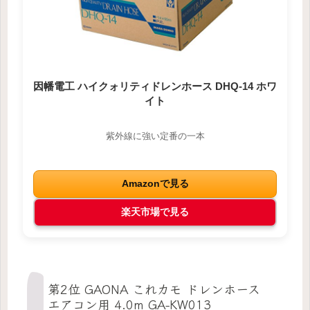
因幡電工 ハイクォリティドレンホース DHQ-14 ホワ
イト
紫外線に強い定番の一本
Amazonで見る
楽天市場で見る
第2位 GAONA これカモ ドレンホース
エアコン用 4.0m GA-KW013