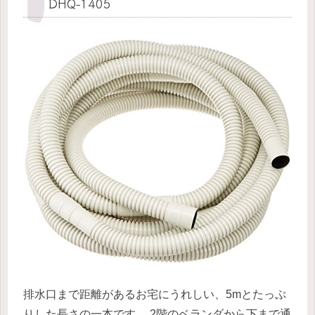
DHQ-1405
排水口まで距離があるお宅にうれしい、5mとたっぷ
りした長さの一本です。
2階のベランダから下まで通