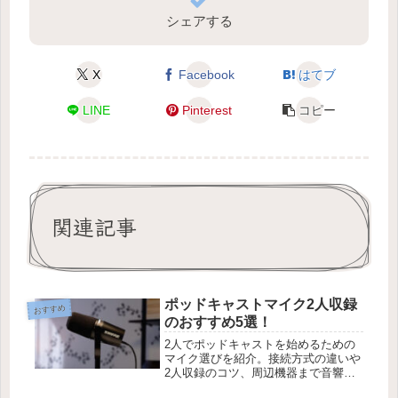
シェアする
X
Facebook
はてブ
LINE
Pinterest
コピー
関連記事
ポッドキャストマイク2人収録
おすすめ
のおすすめ5選！
2人でポッドキャストを始めるための
マイク選びを紹介。接続方式の違いや
2人収録のコツ、周辺機器まで音響機
材の販売店取材をもとにまとめまし