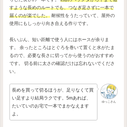
すような長めのルートでも、つなぎ足さずに一本で
届くのが楽でした。
耐候性をうたっていて、屋外の
使用にもしっかり向き合える作りです。
長いぶん、短い距離で使う人にはホースが余りま
す。 余ったところはとぐろを巻いて置くと水がたま
るので、必要な長さに切ってから使うのがおすすめ
です。 切る前に太さの確認だけは忘れないでくださ
い。
長めを買って切るほうが、足りなくて買
い足すより結局ラクです。5mあれば、
ゆっこさん
たいていのお宅で一本でまかなえます
よ。