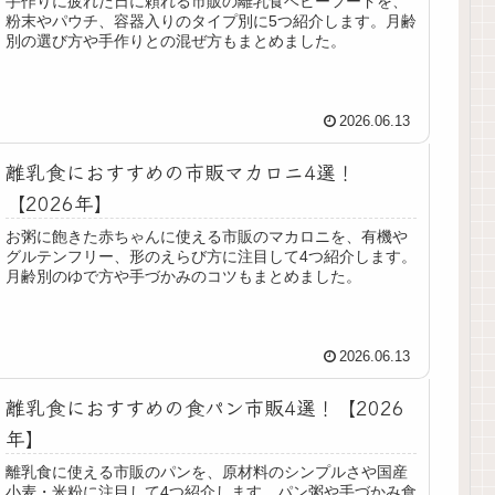
手作りに疲れた日に頼れる市販の離乳食ベビーフードを、
粉末やパウチ、容器入りのタイプ別に5つ紹介します。月齢
別の選び方や手作りとの混ぜ方もまとめました。
2026.06.13
離乳食におすすめの市販マカロニ4選！
【2026年】
お粥に飽きた赤ちゃんに使える市販のマカロニを、有機や
グルテンフリー、形のえらび方に注目して4つ紹介します。
月齢別のゆで方や手づかみのコツもまとめました。
2026.06.13
離乳食におすすめの食パン市販4選！【2026
年】
離乳食に使える市販のパンを、原材料のシンプルさや国産
小麦・米粉に注目して4つ紹介します。パン粥や手づかみ食