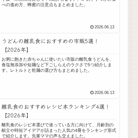
べの進め方、蜂蜜の注意点もまとめました。
2026.06.13
うどんの離乳食におすすめの市販5選！
【2026年】
お粥に飽きた赤ちゃんに使いたい市販の離乳食うどんを、
食塩無添加や短麺など下ごしらえのラクさで5つ紹介しま
す。レトルトと乾麺の選び方もまとめました。
2026.06.13
離乳食のおすすめレシピ本ランキング4選！
【2026年】
離乳食のレシピ本選びで迷っている方に向けて、月齢別の
献立や時短アイデアが詰まった人気の4冊をランキング形式
で紹介します。先輩ママの声も交えました。