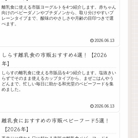
離乳食に使える市販ヨーグルトを4つ紹介します。赤ちゃん
向けのベビーダノンやプチダノンから、取り分けやすいプ
レーンタイプまで、酸味のやさしさや月齢の目印つきで選
べます。
2026.06.13
しらす離乳食の市販おすすめ4選！【2026
年】
しらすの離乳食に使える市販品を4つ紹介します。塩抜きい
らずでそのまま使えるカップタイプから、まぜごはんやう
どんまで、忙しい毎日に助かる和光堂のベビーフードを集
めました。
2026.06.13
離乳食におすすめの市販ベビーフード5選！
【2026年】