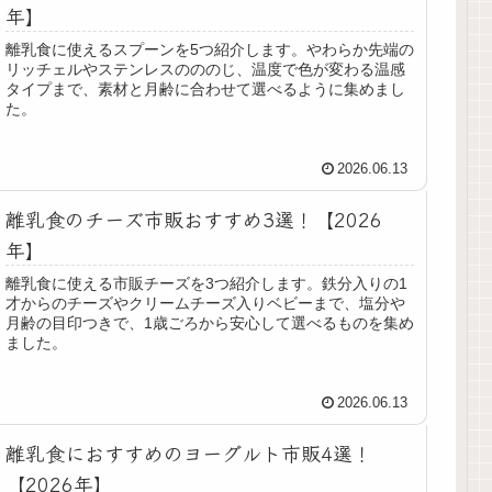
年】
離乳食に使えるスプーンを5つ紹介します。やわらか先端の
リッチェルやステンレスのののじ、温度で色が変わる温感
タイプまで、素材と月齢に合わせて選べるように集めまし
た。
2026.06.13
離乳食のチーズ市販おすすめ3選！【2026
年】
離乳食に使える市販チーズを3つ紹介します。鉄分入りの1
才からのチーズやクリームチーズ入りベビーまで、塩分や
月齢の目印つきで、1歳ごろから安心して選べるものを集め
ました。
2026.06.13
離乳食におすすめのヨーグルト市販4選！
【2026年】