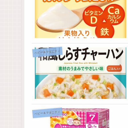
ベビー＆マタニティ
ベビー＆マタニティ