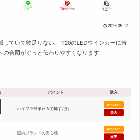
LINE
Pinterest
コピー
2026.05.22
していて物足りない。 T20のLEDウインカーに替
への合図がぐっと伝わりやすくなります。
像
ポイント
購入
Amazon
ハイフラ対策込みで挿すだけ
楽天
Amazon
国内ブランドの安心感
楽天