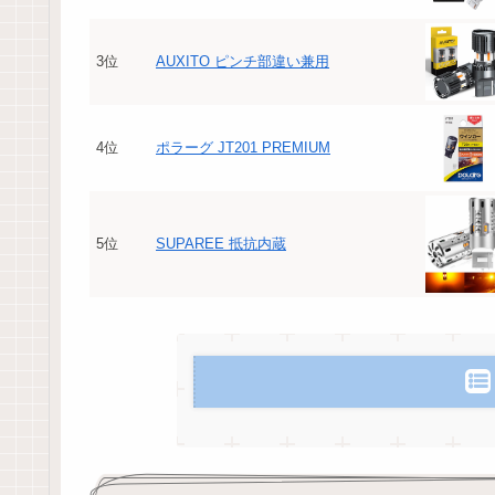
3位
AUXITO ピンチ部違い兼用
4位
ポラーグ JT201 PREMIUM
5位
SUPAREE 抵抗内蔵