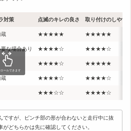
ラ対策
点滅のキレの良さ
取り付けのしやす
内蔵
★★★★★
★★★★★
必要な場合あり
★★★★☆
★★★★☆
★★★★☆
★★★★★
クロールできます
内蔵
★★★★☆
★★★★☆
★★★☆☆
★★★★☆
んですが、ピンチ部の形が合わないと走行中に抜
車がどちらかは先に確認してください。