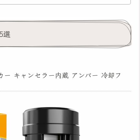
5選
ウインカー キャンセラー内蔵 アンバー 冷却フ