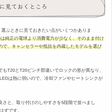
きに見ておくところ
も、選ぶときに見ておきたい点がいくつかありま
EDは純正の電球より消費電力が少なく、そのまま付け
ので、キャンセラーや抵抗を内蔵したモデルを選び
でもT20とT20ピンチ部違いでロックの形が異なり、
LEDは熱に弱いので、冷却ファンやヒートシンクが
。
良さと、取り付けのしやすさを5段階で並べまし
るはずです。