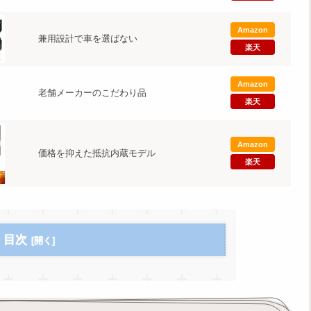
Amazon
兼用設計で車を選ばない
楽天
Amazon
老舗メーカーのこだわり品
楽天
Amazon
価格を抑えた抵抗内蔵モデル
楽天
目次