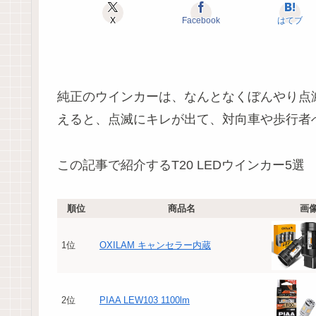
X
Facebook
はてブ
純正のウインカーは、なんとなくぼんやり点滅
えると、点滅にキレが出て、対向車や歩行者
この記事で紹介するT20 LEDウインカー5選
順位
商品名
画
1位
OXILAM キャンセラー内蔵
2位
PIAA LEW103 1100lm