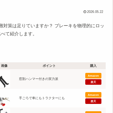
2026.05.22
難対策は足りていますか？ ブレーキを物理的にロッ
比べて紹介します。
画像
ポイント
購入
Amazon
窓割ハンマー付きの実力派
楽天
Amazon
手ごろで車にもトラクターにも
楽天