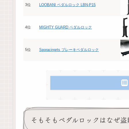
3位
LOOBANI ペダルロック LBN-P15
4位
MIGHTY GUARD ペダルロック
5位
Sporacingrts ブレーキペダルロック
そもそもペダルロックはなぜ盗