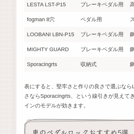
LESTA LST-P15
ブレーキペダル用
fogman 8穴
ペダル用
LOOBANI LBN-P15
ブレーキペダル用
MIGHTY GUARD
ブレーキペダル用
Sporacingrts
収納式
表にすると、堅牢さと作りの良さで選ぶならLE
さならSporacingrts、という線引きが
インのモデルが効きます。
車のペダルロックおすすめ5選