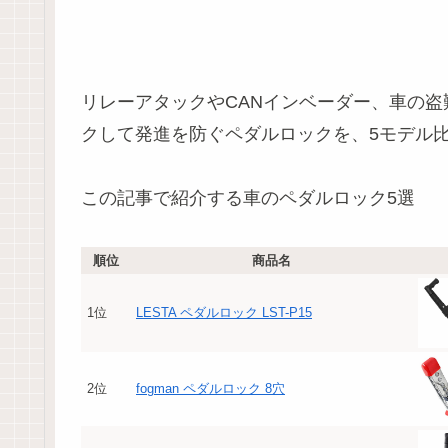
リレーアタックやCANインベーダー、車の盗
クして発進を防ぐペダルロックを、5モデル
この記事で紹介する車のペダルロック5選
順位
商品名
1位
LESTA ペダルロック LST-P15
2位
fogman ペダルロック 8穴