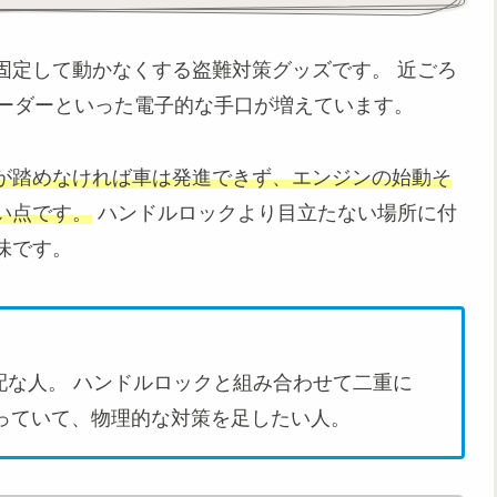
固定して動かなくする盗難対策グッズです。 近ごろ
ベーダーといった電子的な手口が増えています。
が踏めなければ車は発進できず、エンジンの始動そ
い点です。
ハンドルロックより目立たない場所に付
味です。
配な人。 ハンドルロックと組み合わせて二重に
っていて、物理的な対策を足したい人。