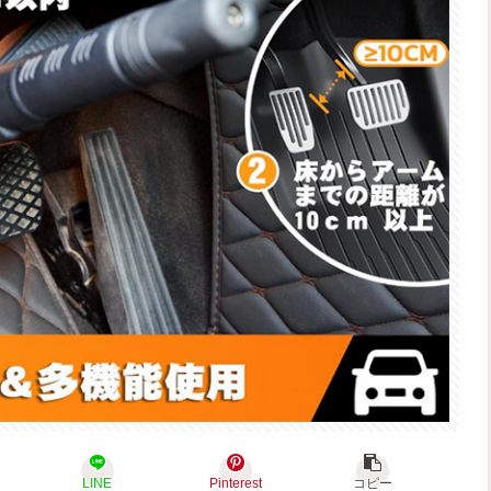
LINE
Pinterest
コピー