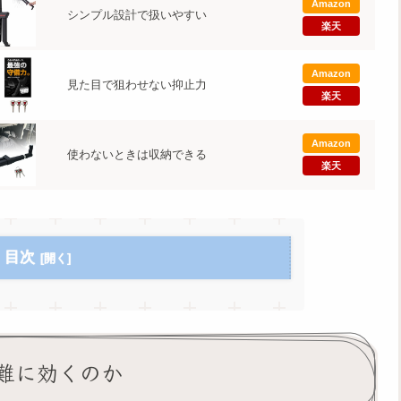
Amazon
シンプル設計で扱いやすい
楽天
Amazon
見た目で狙わせない抑止力
楽天
Amazon
使わないときは収納できる
楽天
目次
難に効くのか